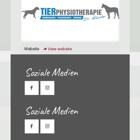
Website
View website
Soziale Medien
Soziale Medien