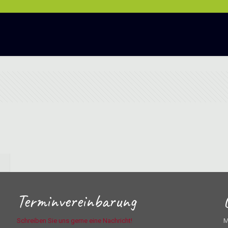
Terminvereinbarung
Schreiben Sie uns gerne eine Nachricht!
M