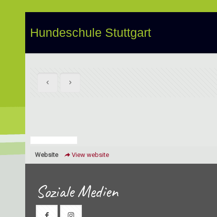
Hundeschule Stuttgart
Website
View website
Soziale Medien