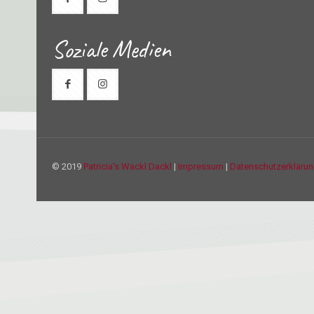
Soziale Medien
© 2019
Patricia's Wackl Dackl
|
Impressum
|
Datenschutzerkläru