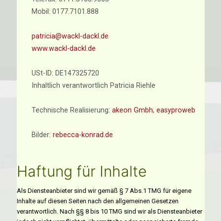
Mobil: 0177.7101.888
patricia@wackl-dackl.de
www.wackl-dackl.de
USt-ID: DE147325720
Inhaltlich verantwortlich Patricia Riehle
Technische Realisierung:
akeon Gmbh
,
easyproweb
Bilder:
rebecca-konrad.de
Haftung für Inhalte
Als Diensteanbieter sind wir gemäß § 7 Abs.1 TMG für eigene
Inhalte auf diesen Seiten nach den allgemeinen Gesetzen
verantwortlich. Nach §§ 8 bis 10 TMG sind wir als Diensteanbieter