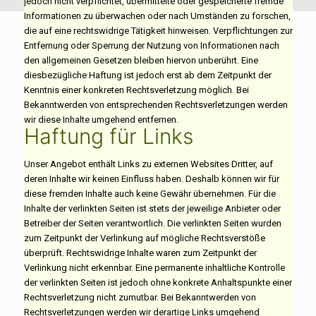
jedoch nicht verpflichtet, übermittelte oder gespeicherte fremde
Informationen zu überwachen oder nach Umständen zu forschen,
die auf eine rechtswidrige Tätigkeit hinweisen. Verpflichtungen zur
Entfernung oder Sperrung der Nutzung von Informationen nach
den allgemeinen Gesetzen bleiben hiervon unberührt. Eine
diesbezügliche Haftung ist jedoch erst ab dem Zeitpunkt der
Kenntnis einer konkreten Rechtsverletzung möglich. Bei
Bekanntwerden von entsprechenden Rechtsverletzungen werden
wir diese Inhalte umgehend entfernen.
Haftung für Links
Unser Angebot enthält Links zu externen Websites Dritter, auf
deren Inhalte wir keinen Einfluss haben. Deshalb können wir für
diese fremden Inhalte auch keine Gewähr übernehmen. Für die
Inhalte der verlinkten Seiten ist stets der jeweilige Anbieter oder
Betreiber der Seiten verantwortlich. Die verlinkten Seiten wurden
zum Zeitpunkt der Verlinkung auf mögliche Rechtsverstöße
überprüft. Rechtswidrige Inhalte waren zum Zeitpunkt der
Verlinkung nicht erkennbar. Eine permanente inhaltliche Kontrolle
der verlinkten Seiten ist jedoch ohne konkrete Anhaltspunkte einer
Rechtsverletzung nicht zumutbar. Bei Bekanntwerden von
Rechtsverletzungen werden wir derartige Links umgehend