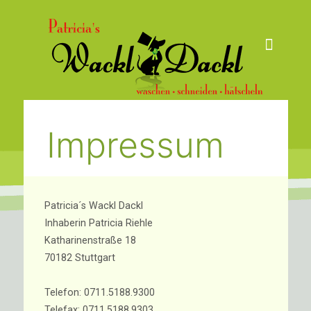
Impressum
Patricia´s Wackl Dackl
Inhaberin Patricia Riehle
Katharinenstraße 18
70182 Stuttgart
Telefon: 0711.5188.9300
Telefax: 0711.5188.9303